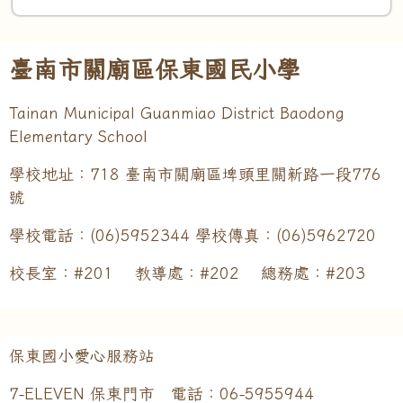
頁尾區域內容
臺南市關廟區保東國民小學
Tainan Municipal Guanmiao District Baodong
Elementary School
學校地址：718 臺南市關廟區埤頭里關新路一段776
號
學校電話：(06)5952344 學校傳真：(06)5962720
校長室：#201 教導處：#202 總務處：#203
保東國小愛心服務站
7-ELEVEN 保東門市 電話：06-5955944