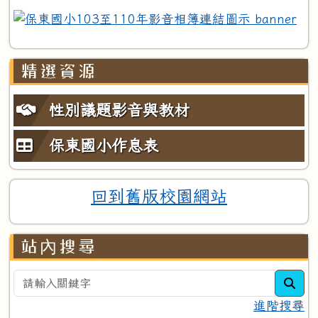
精選資源
性別議題影音與教材
保東國小作息表
回到舊版校園網站
站內搜尋
sea
進階搜尋